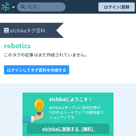
ログイン/登録
elchikaタグ百科
robotics
このタグの記事はまだ作成されていません。
ログインしてタグ百科を作成する
elchikaにようこそ！
elchikaはオープンに技術交換が
行われるハードウェアの開発者コ
ミュニティです。
elchikaに登録する（無料）