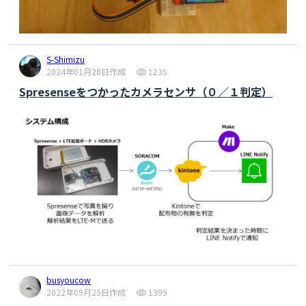
S-Shimizu
2024年01月28日作成
1235
Spresenseをつかったカメラセンサ（０／１判定）
busyoucow
2022年09月25日作成
1399