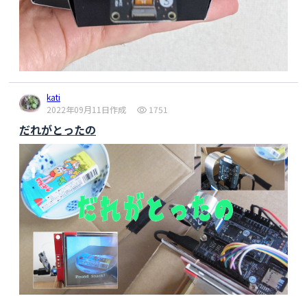
kati
2022年09月11日作成
1751
だれがとったの