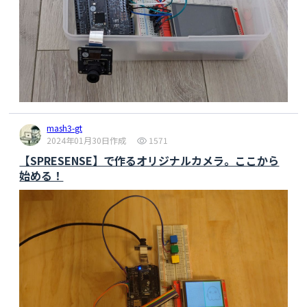
mash3-gt
2024年01月30日作成
1571
【SPRESENSE】で作るオリジナルカメラ。ここから
始める！