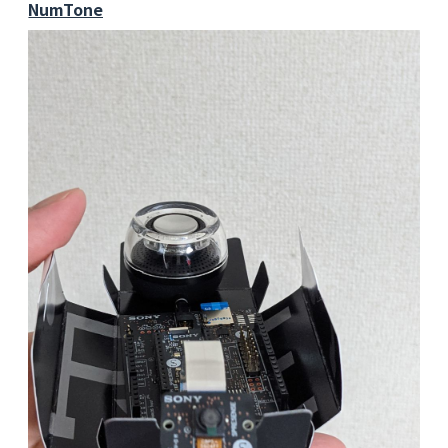
NumTone