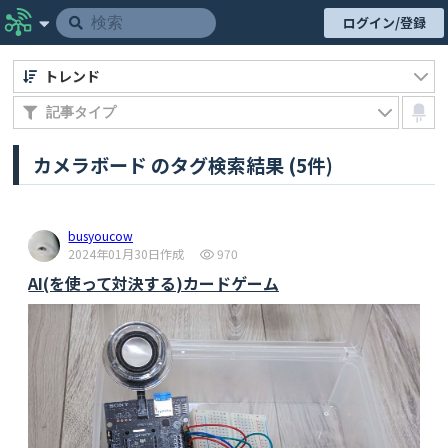
ログイン/登録
トレンド
カメラボード のタグ検索結果 (5件)
busyoucow
2024年01月30日作成
970
AI(を使って対決する)カードゲーム