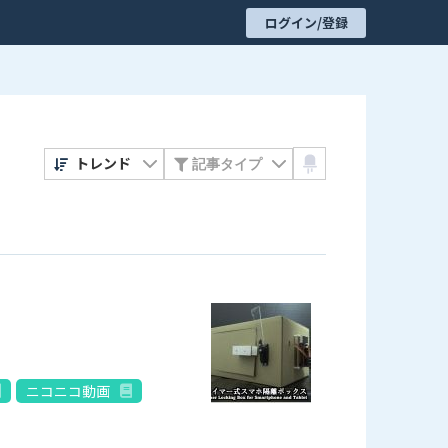
ログイン/登録
トレンド
ニコニコ動画