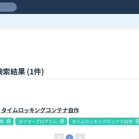
結果 (1件)
 タイムロッキングコンテナ自作
策
タイマープログラム
タイムロッキングボックス自作
1