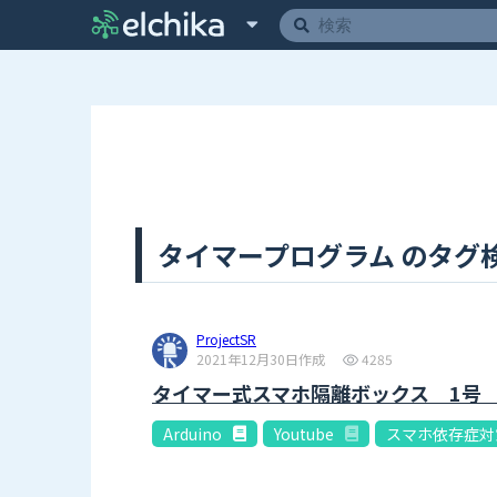
タイマープログラム のタグ検索
ProjectSR
2021年12月30日作成
4285
タイマー式スマホ隔離ボックス 1号
Arduino
Youtube
スマホ依存症対