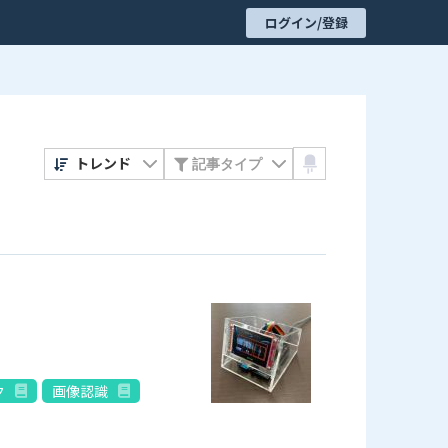
ログイン/登録
トレンド
ク
画像認識