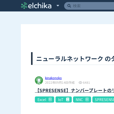
ニューラルネットワーク のタ
kinakonoko
2022年09月14日作成
6481
【SPRESENSE】ナンバープレート
Excel
IoT
NNC
SPRESENS