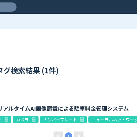
グ検索結果 (1件)
のリアルタイムAI画像認識による駐車料金管理システム
E
カメラ
ナンバープレート
ニューラルネットワー
1