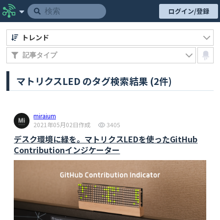
ログイン/登録
トレンド
マトリクスLED のタグ検索結果 (2件)
miraium
2021年05月02日作成
3405
デスク環境に緑を。マトリクスLEDを使ったGitHub
Contributionインジケーター