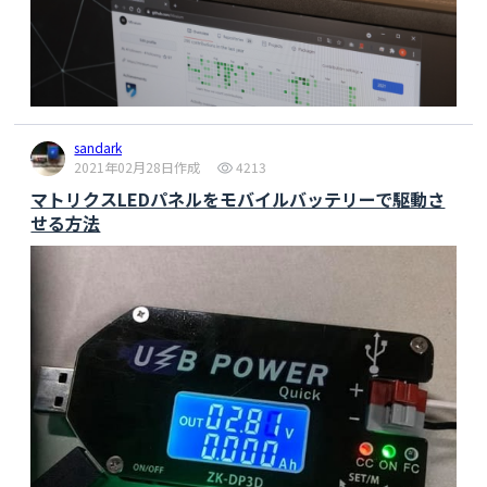
sandark
2021年02月28日作成
4213
マトリクスLEDパネルをモバイルバッテリーで駆動さ
せる方法