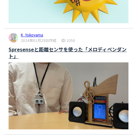
K_Yokoyama
2024年01月29日作成
1058
Spresenseと距離センサを使った「メロディペンダン
ト」