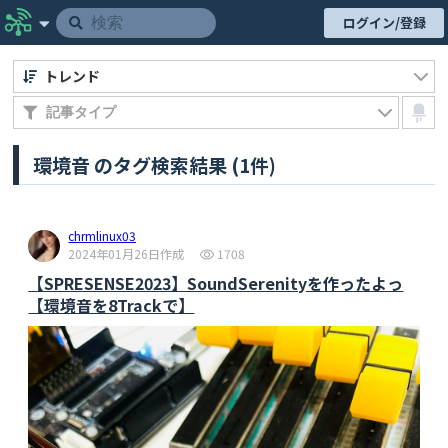
ログイン/登録
トレンド
環境音 のタグ検索結果 (1件)
chrmlinux03
2024年01月26日作成
1708
【SPRESENSE2023】SoundSerenityを作ったよっ
【環境音を8Trackで】