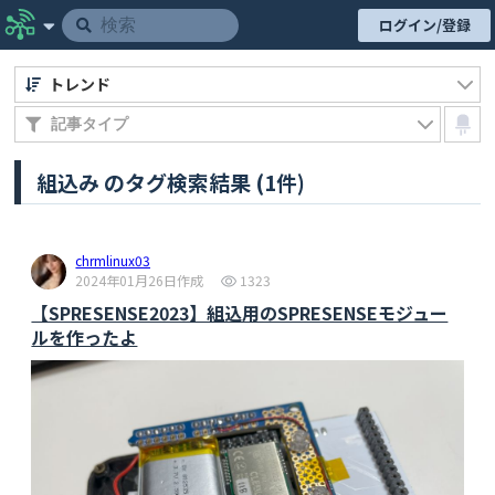
ログイン/登録
トレンド
組込み のタグ検索結果 (1件)
chrmlinux03
2024年01月26日作成
1323
【SPRESENSE2023】組込用のSPRESENSEモジュー
ルを作ったよ