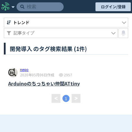
ログイン/登録
トレンド
開発導入 のタグ検索結果 (1件)
neqo
2020年05月06日作成
2957
Arduinoのちっちゃい仲間ATtiny
1