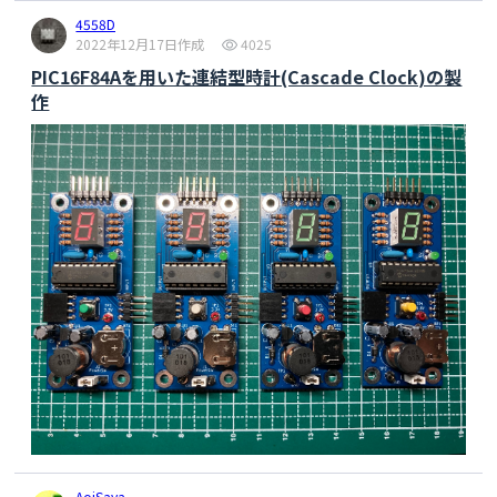
4558D
2022年12月17日作成
4025
PIC16F84Aを用いた連結型時計(Cascade Clock)の製
作
AoiSaya