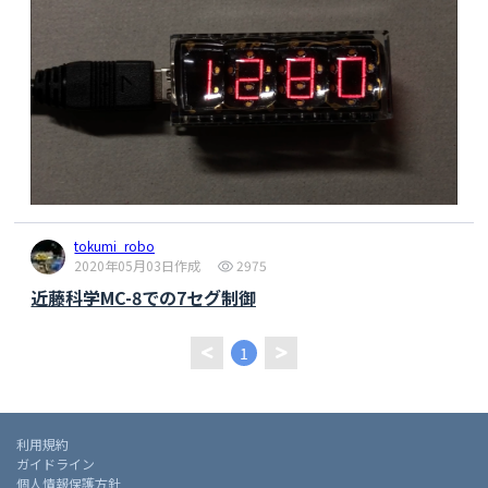
tokumi_robo
2020年05月03日作成
2975
近藤科学MC-8での7セグ制御
1
利用規約
ガイドライン
個人情報保護方針