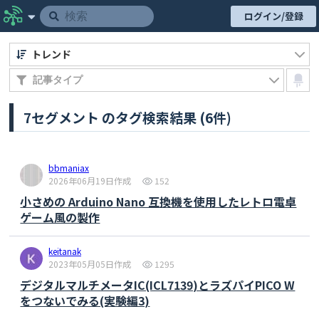
ログイン/登録
トレンド
7セグメント のタグ検索結果 (6件)
bbmaniax
2026年06月19日作成
152
小さめの Arduino Nano 互換機を使用したレトロ電卓
ゲーム風の製作
keitanak
2023年05月05日作成
1295
デジタルマルチメータIC(ICL7139)とラズパイPICO W
をつないでみる(実験編3)