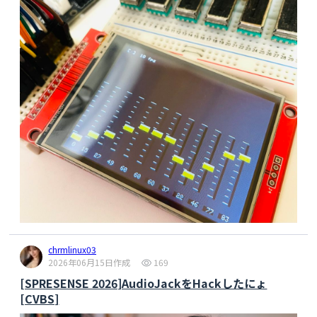
chrmlinux03
2026年06月15日作成
169
[SPRESENSE 2026]AudioJackをHackしたにょ
[CVBS]