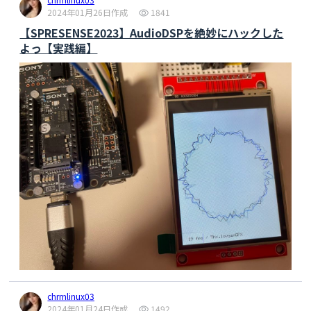
2024年01月26日作成
1841
【SPRESENSE2023】AudioDSPを絶妙にハックした
よっ【実践編】
chrmlinux03
2024年01月24日作成
1492