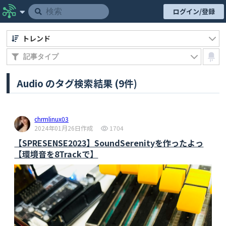
ログイン/登録
トレンド
Audio のタグ検索結果 (9件)
chrmlinux03
2024年01月26日作成
1704
【SPRESENSE2023】SoundSerenityを作ったよっ
【環境音を8Trackで】