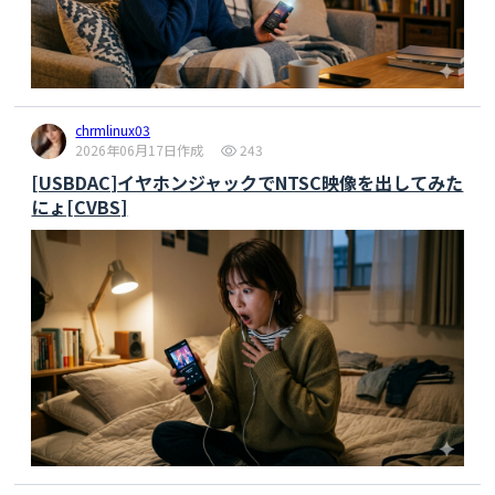
chrmlinux03
2026年06月17日作成
243
[USBDAC]イヤホンジャックでNTSC映像を出してみた
にょ[CVBS]