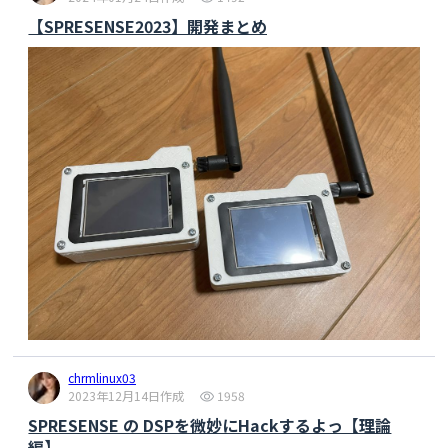
【SPRESENSE2023】開発まとめ
chrmlinux03
2023年12月14日作成
1958
SPRESENSE の DSPを微妙にHackするよっ【理論
編】