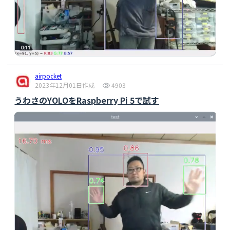
airpocket
2023年12月01日作成
4903
うわさのYOLOをRaspberry Pi 5で試す