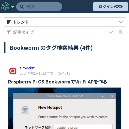
ログイン/登録
トレンド
Bookworm のタグ検索結果 (4件)
airpocket
2024年02月12日作成
4512
Raspberry Pi OS BookwormでWi-Fi APを作る