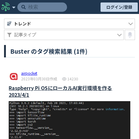
ログイン/登録
トレンド
Buster のタグ検索結果 (1件)
airpocket
2023年03月30日作成
14230
Raspberry Pi OSにローカルAI実行環境を作る
2023/4/1