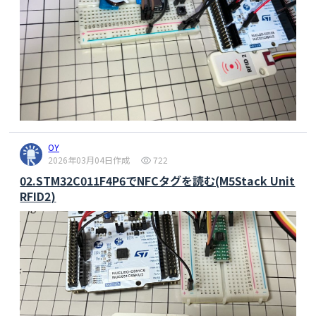
OY
2026年03月04日作成
722
02.STM32C011F4P6でNFCタグを読む(M5Stack Unit
RFID2)