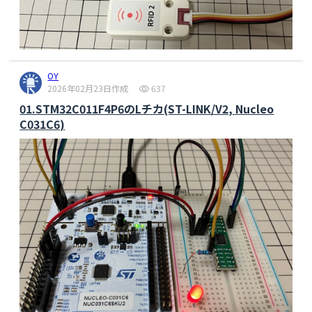
OY
2026年02月23日作成
637
01.STM32C011F4P6のLチカ(ST-LINK/V2, Nucleo
C031C6)