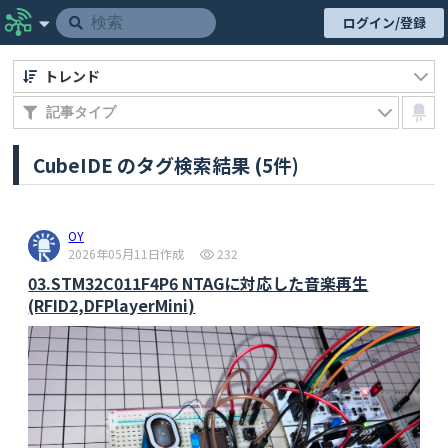
ログイン/登録
トレンド
CubeIDE のタグ検索結果 (5件)
OY
2026年05月11日作成
232
03.STM32C011F4P6 NTAGに対応した音楽再生
(RFID2,DFPlayerMini)