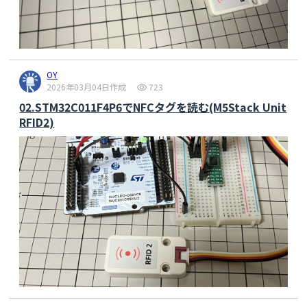
OY
2026年03月04日作成
723
02.STM32C011F4P6でNFCタグを読む(M5Stack Unit
RFID2)