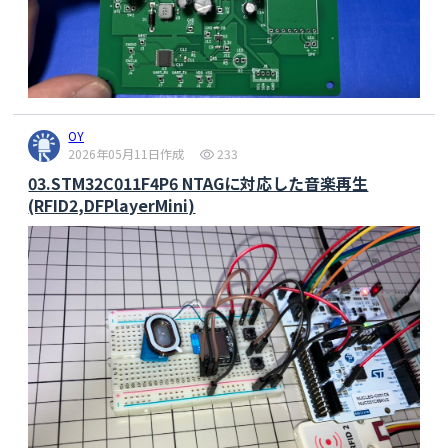
OY
2026年05月11日作成
233
03.STM32C011F4P6 NTAGに対応した音楽再生
(RFID2,DFPlayerMini)