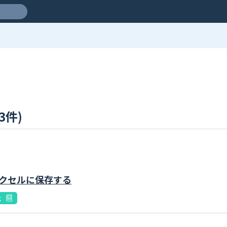
3件)
してエクセルに保存する
k