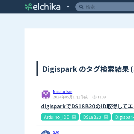
Digispark のタグ検索結果 (
Makato-kan
2024年05月17日作成
1109
digisparkでDS18B20のID取得
Arduino_IDE
DS18B20
Digispar
SJK