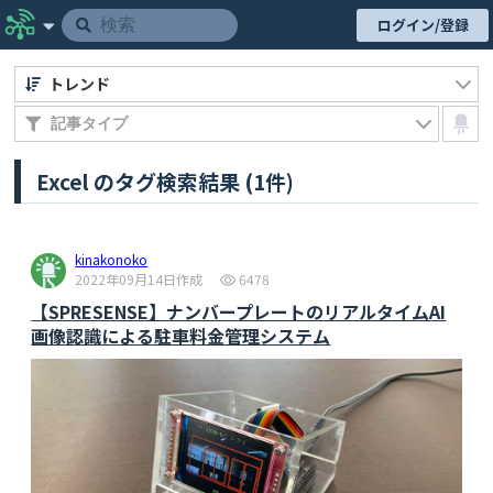
ログイン/登録
トレンド
Excel のタグ検索結果 (1件)
kinakonoko
2022年09月14日作成
6478
【SPRESENSE】ナンバープレートのリアルタイムAI
画像認識による駐車料金管理システム