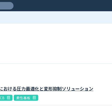
トにおける圧力最適化と変形抑制ソリューション
CB
柔性基板