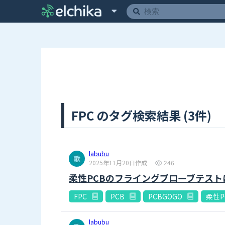
FPC のタグ検索結果 (3件)
labubu
2025年11月20日作成
246
柔性PCBのフライングプローブテス
FPC
PCB
PCBGOGO
柔性P
labubu