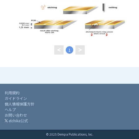
1
利用規約
ガイドライン
個人情報保護方針
ヘルプ
お問い合わせ
elchika公式
© 2025 Dempa Publications, Inc.