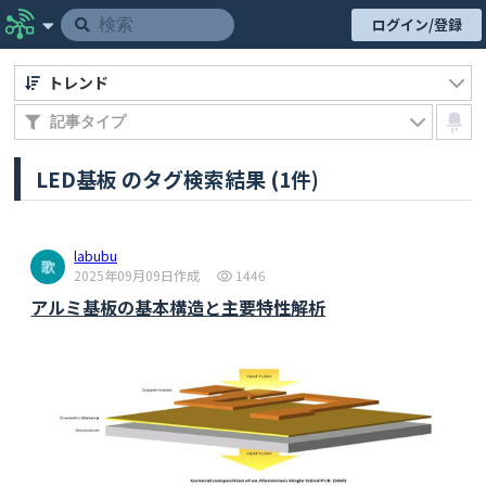
ログイン/登録
トレンド
LED基板 のタグ検索結果 (1件)
labubu
2025年09月09日作成
1446
アルミ基板の基本構造と主要特性解析