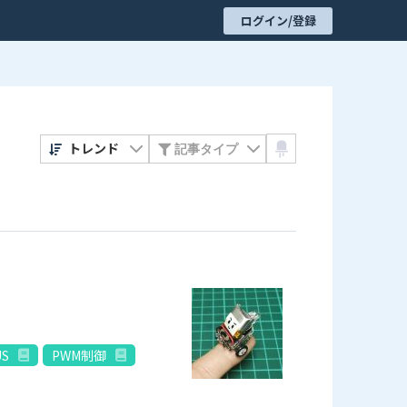
ログイン/登録
トレンド
US
PWM制御