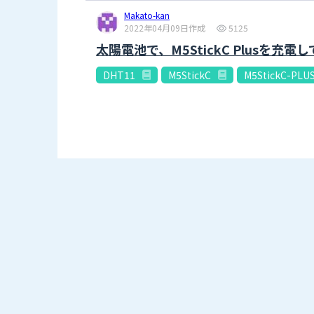
Makato-kan
2022年04月09日作成
5125
太陽電池で、M5StickC Plusを充
DHT11
M5StickC
M5StickC-PLU