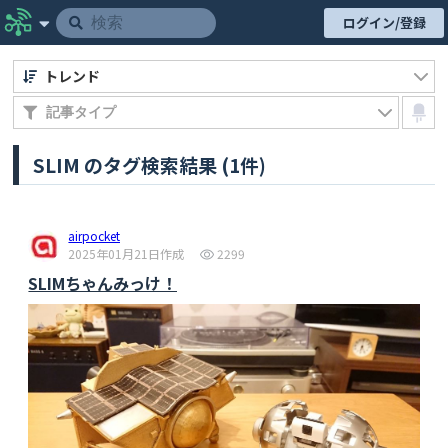
ログイン/登録
トレンド
SLIM のタグ検索結果 (1件)
airpocket
2025年01月21日作成
2299
SLIMちゃんみっけ！