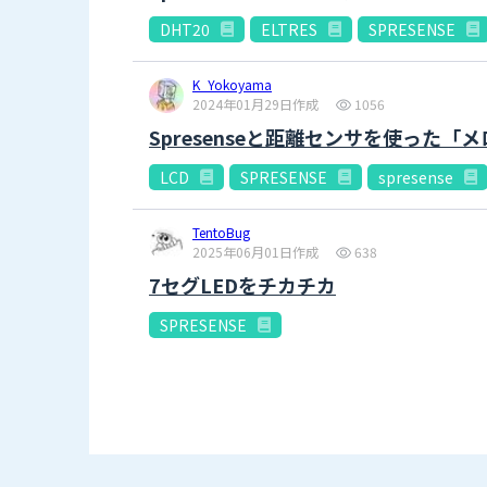
DHT20
ELTRES
SPRESENSE
K_Yokoyama
2024年01月29日作成
1056
Spresenseと距離センサを使った「
LCD
SPRESENSE
spresense
TentoBug
2025年06月01日作成
638
7セグLEDをチカチカ
SPRESENSE