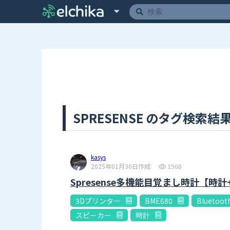
SPRESENSE のタグ検索結果 
kasys
2025年01月30日作成
1568
Spresense多機能目覚まし時計【時
3Dプリンター
BME680
Bluetoot
スピーカー
時計