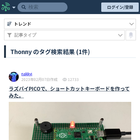
ログイン/登録
トレンド
Thonny のタグ検索結果 (1件)
nakkyi
2023年02月07日作成
12733
ラズパイPICOで、ショートカットキーボードを作って
みた。