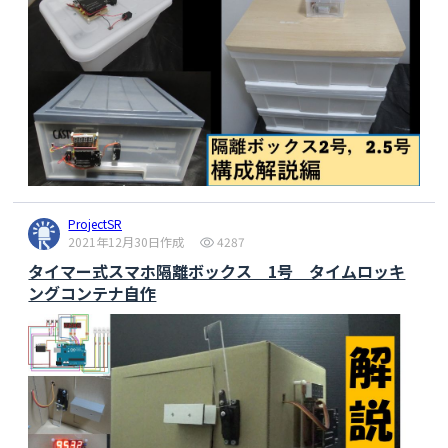
ProjectSR
2021年12月30日作成
4287
タイマー式スマホ隔離ボックス 1号 タイムロッキ
ングコンテナ自作