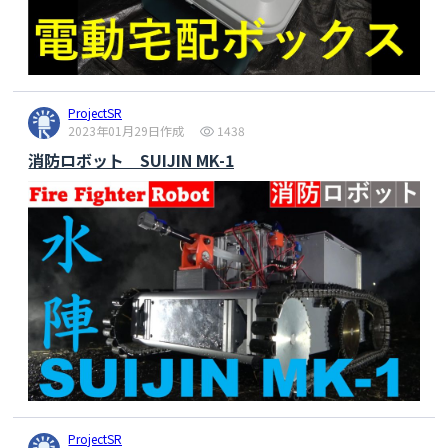
ProjectSR
2023年01月29日作成
1438
消防ロボット SUIJIN MK-1
ProjectSR