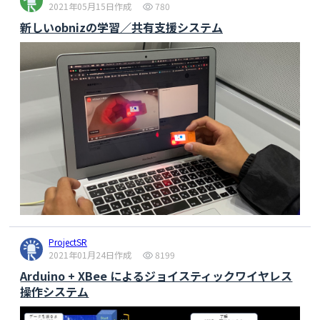
2021年05月15日作成
780
新しいobnizの学習／共有支援システム
ProjectSR
2021年01月24日作成
8199
Arduino + XBee によるジョイスティックワイヤレス
操作システム