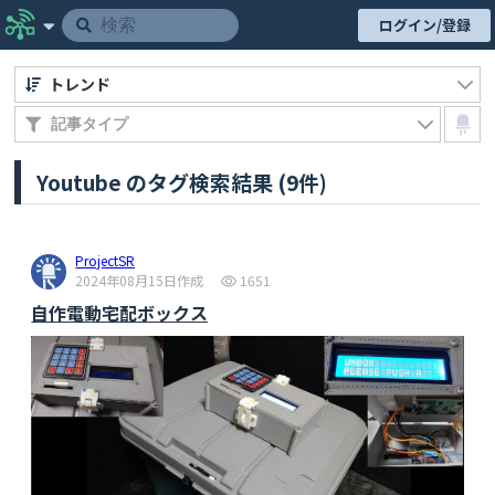
ログイン/登録
トレンド
Youtube のタグ検索結果 (9件)
ProjectSR
2024年08月15日作成
1651
自作電動宅配ボックス