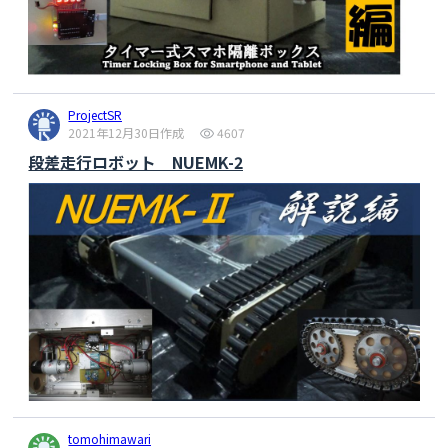
ProjectSR
2021年12月30日作成
4607
段差走行ロボット NUEMK-2
tomohimawari