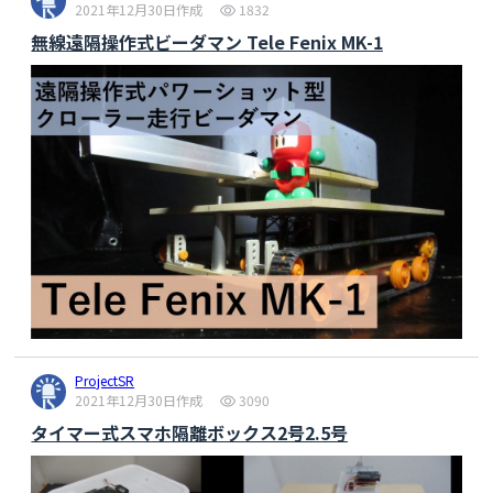
2021年12月30日作成
1832
無線遠隔操作式ビーダマン Tele Fenix MK-1
ProjectSR
2021年12月30日作成
3090
タイマー式スマホ隔離ボックス2号2.5号