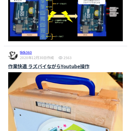
tktk360
2020年12月30日作成
2563
作業快適 ラズパイながらYoutube操作