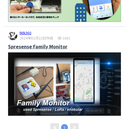
tktk360
2024年01月22日作成
1681
Spresense Family Monitor
1