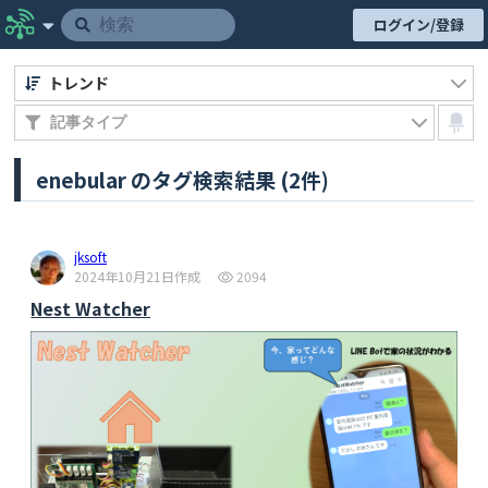
ログイン/登録
トレンド
enebular のタグ検索結果 (2件)
jksoft
2024年10月21日作成
2094
Nest Watcher