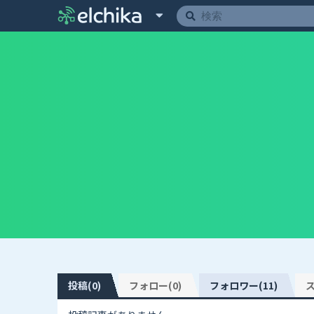
投稿(0)
フォロー(0)
フォロワー(11)
ス