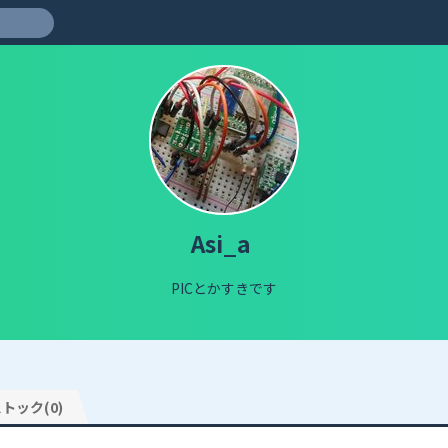
Asi_a
PICとかすきです
トック(0)