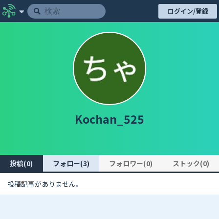
ログイン/登録
Kochan_525
投稿(0)
フォロー(3)
フォロワー(0)
ストック(0)
投稿記事がありません。