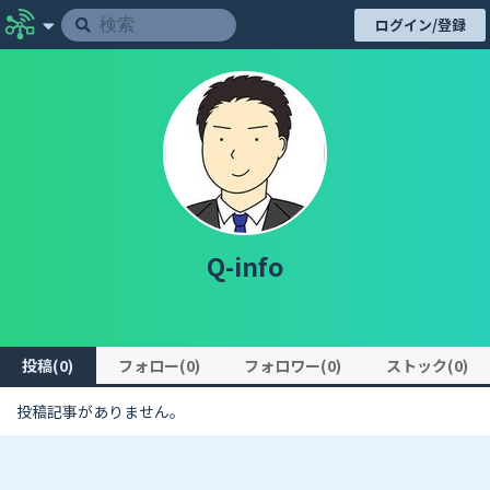
ログイン/登録
Q-info
投稿(0)
フォロー(0)
フォロワー(0)
ストック(0)
投稿記事がありません。