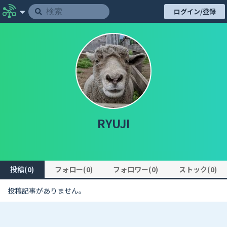
ログイン/登録
RYUJI
投稿(0)
フォロー(0)
フォロワー(0)
ストック(0)
投稿記事がありません。