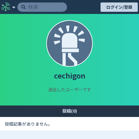
ログイン/登録
cechigon
退会したユーザーです
投稿(0)
投稿記事がありません。