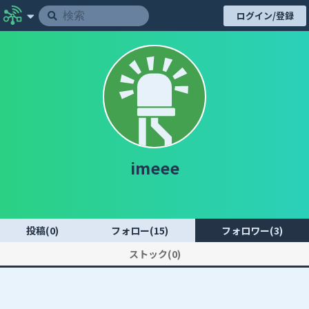
ログイン/登録
imeee
投稿(0)
フォロー(15)
フォロワー(3)
ストック(0)