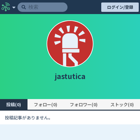
ログイン/登録
jastutica
投稿(0)
フォロー(0)
フォロワー(0)
ストック(0)
投稿記事がありません。