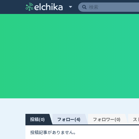
投稿(0)
フォロー(4)
フォロワー(0)
ス
投稿記事がありません。