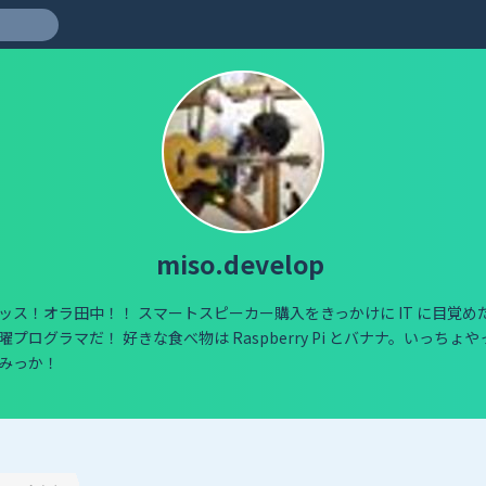
miso.develop
ッス！オラ田中！！ スマートスピーカー購入をきっかけに IT に目覚め
曜プログラマだ！ 好きな食べ物は Raspberry Pi とバナナ。いっちょや
みっか！