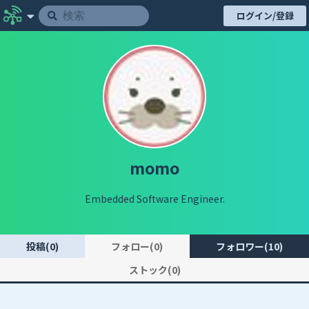
ログイン/登録
momo
Embedded Software Engineer.
投稿(0)
フォロー(0)
フォロワー(10)
ストック(0)