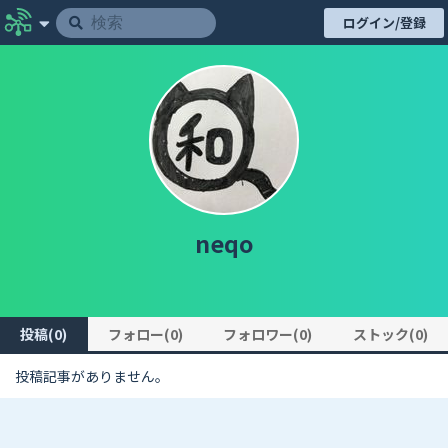
ログイン/登録
neqo
投稿(0)
フォロー(0)
フォロワー(0)
ストック(0)
投稿記事がありません。