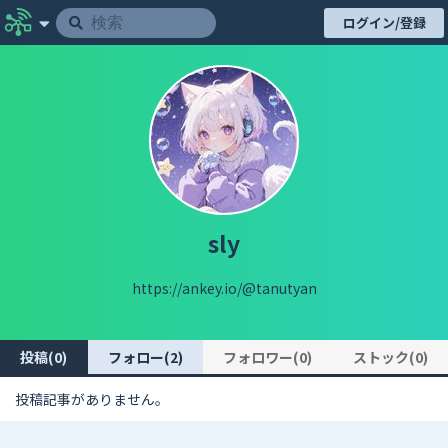
ログイン/登録
sly
https://ankey.io/@tanutyan
投稿(0)
フォロー(2)
フォロワー(0)
ストック(0)
投稿記事がありません。