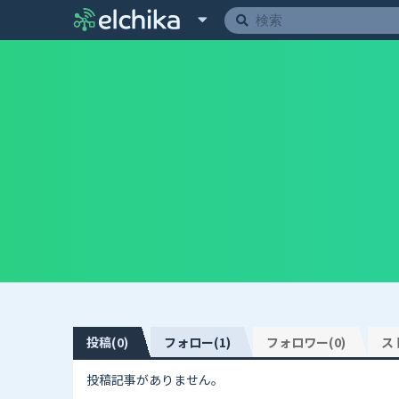
投稿(0)
フォロー(1)
フォロワー(0)
ス
投稿記事がありません。