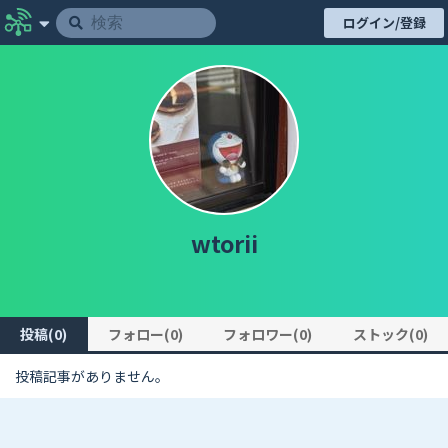
ログイン/登録
wtorii
投稿(0)
フォロー(0)
フォロワー(0)
ストック(0)
投稿記事がありません。