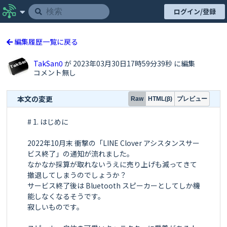
ログイン/登録
編集履歴一覧に戻る
TakSan0
が 2023年03月30日17時59分39秒 に編集
コメント無し
本文の変更
プレビュー
Raw
HTML(β)
# 1. はじめに

2022年10月末 衝撃の「LINE Clover アシスタンスサー
ビス終了」の通知が流れました。

なかなか採算が取れないうえに売り上げも減ってきて
撤退してしまうのでしょうか？

サービス終了後は Bluetooth スピーカーとしてしか機
能しなくなるそうです。

寂しいものです。
