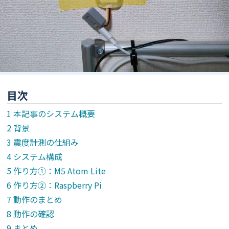
目次
本記事のシステム概要
背景
震度計測の仕組み
システム構成
作り方①：M5 Atom Lite
作り方②：Raspberry Pi
動作のまとめ
動作の確認
まとめ