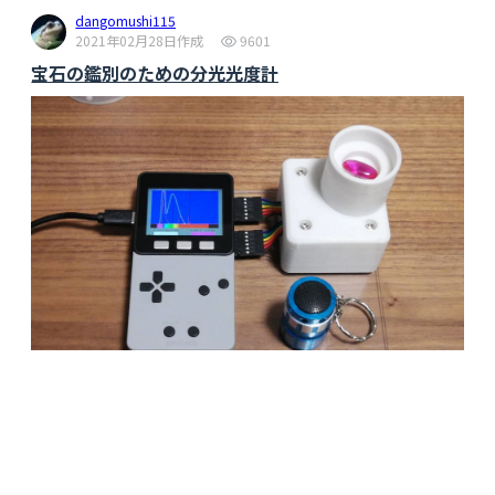
dangomushi115
2021年02月28日作成
9601
宝石の鑑別のための分光光度計
dangomushi115
2023年02月05日作成
7402