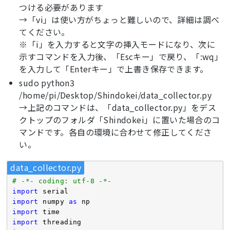
つける必要があります
→「vi」は使い方がちょっと難しいので、詳細は調べ
てください。
※「i」を入力すると文字の挿入モードになり、次に
示すコマンドを入力後、「Escキー」で戻り、「:wq」
を入力して「Enterキー」で上書き保存できます。
sudo python3
/home/pi/Desktop/Shindokei/data_collector.py
→上記のコマンドは、「data_collector.py」をデス
クトップのフォルダ「Shindokei」に置いた場合のコ
マンドです。各自の環境に合わせて修正してくださ
い。
data_collector.py
# -*- coding: utf-8 -*-
import
import
 numpy 
as
import
import