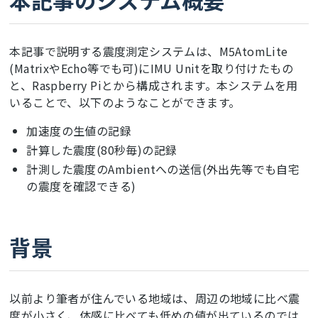
本記事のシステム概要
本記事で説明する震度測定システムは、M5AtomLite
(MatrixやEcho等でも可)にIMU Unitを取り付けたもの
と、Raspberry Piとから構成されます。本システムを用
いることで、以下のようなことができます。
加速度の生値の記録
計算した震度(80秒毎)の記録
計測した震度のAmbientへの送信(外出先等でも自宅
の震度を確認できる)
背景
以前より筆者が住んでいる地域は、周辺の地域に比べ震
度が小さく、体感に比べても低めの値が出ているのでは