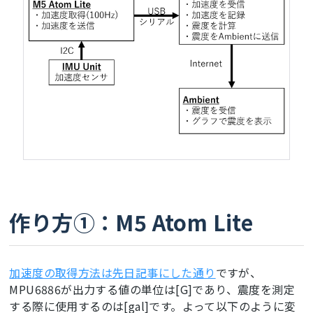
作り方①：M5 Atom Lite
加速度の取得方法は先日記事にした通り
ですが、
MPU6886が出力する値の単位は[G]であり、震度を測定
する際に使用するのは[gal]です。よって以下のように変