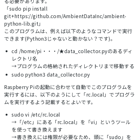
る必要があります。
「sudo pip install
git+https://github.com/AmbientDataInc/ambient-
python-lib.git」
このプログラムは、例えば以下のようなコマンドで実行
できます(Python3じゃないと動かない？です)。
cd /home/pi・・・/★data_collector.pyのあるディ
レクトリ名
→プログラムの格納されたディレクトリまで移動する
sudo python3 data_collector.py
Raspberry Piの起動に合わせて自動でこのプログラムを
実行するには、以下のようにして「rc.local」でプログラ
ムを実行するよう記載するとよいです。
sudo vi /etc/rc.local
→「/etc」にある「rc.local」を「vi」というツール
を使って書き換えます
→書き換えには権限が必要なため、頭に「sudo」を