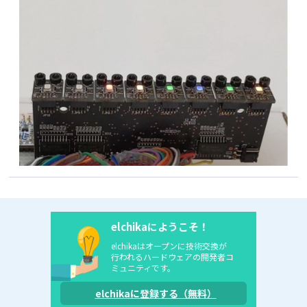
elchikaにようこそ！
elchikaはオープンに技術交換が
行われるハードウェアの開発者コ
ミュニティです。
elchikaに登録する（無料）