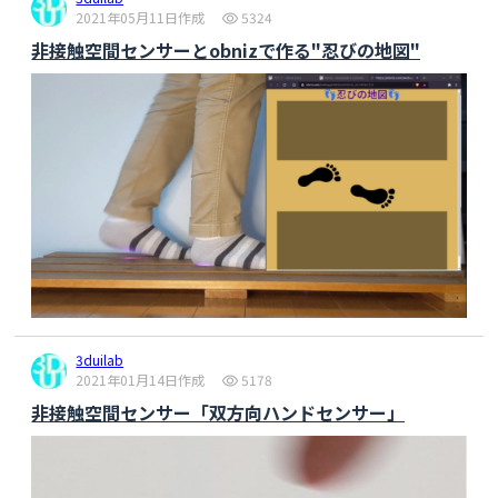
2021年05月11日作成
5324
非接触空間センサーとobnizで作る"忍びの地図"
3duilab
2021年01月14日作成
5178
非接触空間センサー「双方向ハンドセンサー」