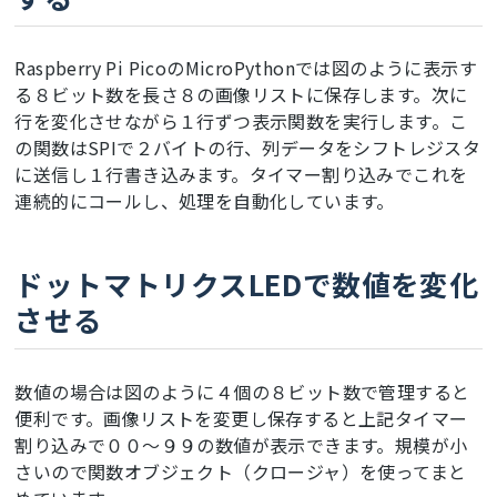
Raspberry Pi PicoのMicroPythonでは図のように表示す
る８ビット数を長さ８の画像リストに保存します。次に
行を変化させながら１行ずつ表示関数を実行します。こ
の関数はSPIで２バイトの行、列データをシフトレジスタ
に送信し１行書き込みます。タイマー割り込みでこれを
連続的にコールし、処理を自動化しています。
ドットマトリクスLEDで数値を変化
させる
数値の場合は図のように４個の８ビット数で管理すると
便利です。画像リストを変更し保存すると上記タイマー
割り込みで００〜９９の数値が表示できます。規模が小
さいので関数オブジェクト（クロージャ）を使ってまと