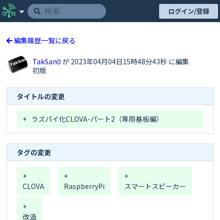
ログイン/登録
編集履歴一覧に戻る
TakSan0
が 2023年04月04日15時48分43秒 に編集
初版
タイトルの変更
+
ラズパイ化CLOVA-パート2（専用基板編）
タグの変更
+
+
+
CLOVA
RaspberryPi
スマートスピーカー
+
改造