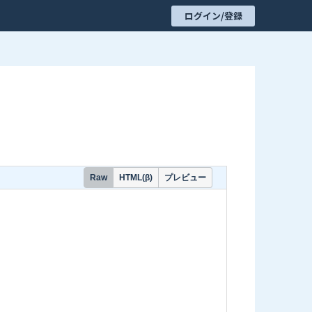
ログイン/登録
プレビュー
Raw
HTML(β)