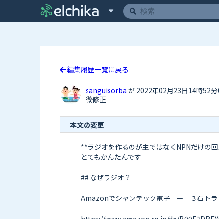
編集履歴一覧に戻る
sanguisorba
が 2022年02月23日14時52
微修正
本文の変更
**ラジオを作るのが主ではなくNPNだけの回
とてもかんたんです

## なぜラジオ？

Amazonでシャンテック電子　—　３石トラ
https://www.amazon.co.jp/dp/B00E2DREY