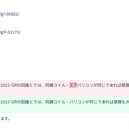
gI-00882/

gP-03175/

A1015-GRの回路とでは、同調コイル・
エア
バリコンが同じであれば感度
A1015-GRの回路とでは、同調コイル・
バリコンが同じであれば感度も大
ます。
