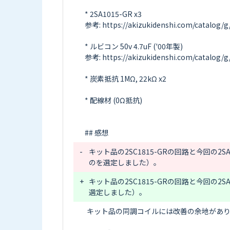
* 2SA1015-GR x3

参考: https://akizukidenshi.com/catalog/g/
* ルビコン 50v 4.7uF ('00年製)

参考: https://akizukidenshi.com/catalog/g/
* 炭素抵抗 1MΩ, 22kΩ x2

* 配線材 (0Ω抵抗)

-
キット品の2SC1815-GRの回路と今回の2S
+
キット品の2SC1815-GRの回路と今回の2S
キット品の同調コイルには改善の余地があり