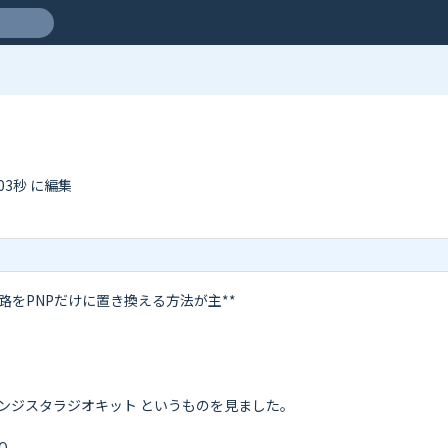
分03秒 に編集
路をPNPだけに置き換える方法が主**

ンジスタラジオキット というものを見ました。

Q
