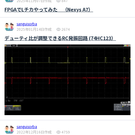
2025年11月07日作成
847
FPGAでLチカやってみた （Nexys A7）
sanguisorba
2025年01月14日作成
2674
デューティ比が調整できるRC発振回路 (74HC123）
sanguisorba
2022年12月16日作成
4759