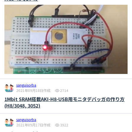
sanguisorba
2021年09月18日作成
2714
1Mbit SRAM搭載AKI-H8-USB用モニタデバッガの作り方
(H8/3048, 3052)
sanguisorba
2021年09月17日作成
3922