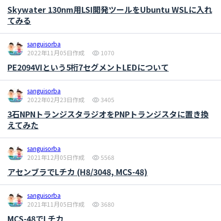
Skywater 130nm用LSI開発ツールをUbuntu WSLに入れ
てみる
sanguisorba
2022年11月05日作成
1070
PE2094VIという5桁7セグメントLEDについて
sanguisorba
2022年02月23日作成
3405
3石NPNトランジスタラジオをPNPトランジスタに置き換
えてみた
sanguisorba
2021年12月05日作成
5568
アセンブラでLチカ (H8/3048, MCS-48)
sanguisorba
2021年11月05日作成
3680
MCS-48でLチカ