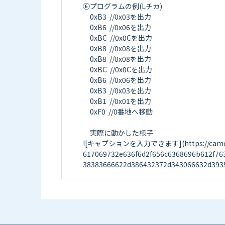
⑥プログラムの例(Lチカ)

　0xB3  //0x03を出力

　0xB6  //0x06を出力

　0xBC  //0x0Cを出力

　0xB8  //0x08を出力

　0xB8  //0x08を出力

　0xBC  //0x0Cを出力

　0xB6  //0x06を出力

　0xB3  //0x03を出力

　0xB1  //0x01を出力

　0xF0  //0番地へ移動

　実際に動かした様子

![キャプションを入力できます](https://camo.elch
617069732e636f6d2f656c6368696b612f76
38383666622d386432372d343066632d393