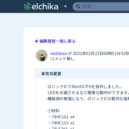
編集履歴一覧に戻る
nichicon
が 2021年02月22日00時52分31
コメント無し
本文の変更
ロジックICで4bitのCPUを自作しました。

LEDを点滅させるなど簡単な動作ができます。
機械語の勉強になり、ロジックICの動作も
①材料

・74HC161  x4

・74HC153  x2

・74LS283   x1
