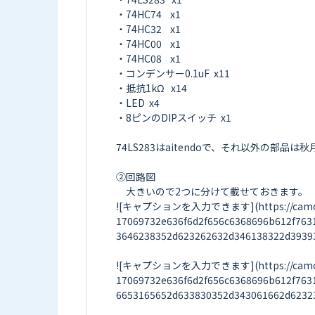
・74HC74    x1

・74HC32    x1

・74HC00    x1

・74HC08    x1

・コンデンサー0.1uF  x11

・抵抗1kΩ   x14

・LED  x4

・8ピンのDIPスイッチ  x1

74LS283はaitendoで、それ以外の部品は
②回路図

　大きいので2つに分けて載せておきます。

![キャプションを入力できます](https://camo.elch
17069732e636f6d2f656c6368696b612f763
3646238352d623262632d346138322d39393
![キャプションを入力できます](https://camo.elch
17069732e636f6d2f656c6368696b612f763
6653165652d633830352d343061662d62323