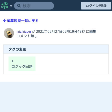
ログイン/登録
編集履歴一覧に戻る
nichicon
が 2021年02月27日02時19分49秒 に編集
コメント無し
タグの変更
+
ロジック回路