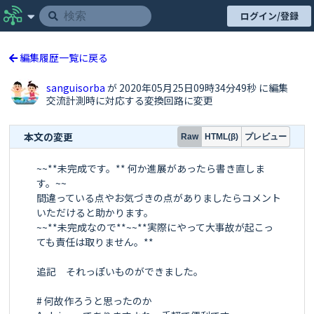
ログイン/登録
編集履歴一覧に戻る
sanguisorba
が 2020年05月25日09時34分49秒 に編集
交流計測時に対応する変換回路に変更
本文の変更
プレビュー
Raw
HTML(β)
~~**未完成です。** 何か進展があったら書き直しま
す。~~

間違っている点やお気づきの点がありましたらコメント
いただけると助かります。

~~**未完成なので**~~**実際にやって大事故が起こっ
ても責任は取りません。**

追記　それっぽいものができました。

# 何故作ろうと思ったのか
