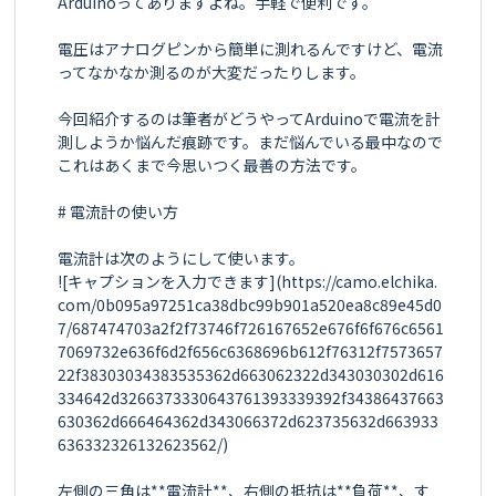
Arduinoってありますよね。手軽で便利です。

電圧はアナログピンから簡単に測れるんですけど、電流
ってなかなか測るのが大変だったりします。

今回紹介するのは筆者がどうやってArduinoで電流を計
測しようか悩んだ痕跡です。まだ悩んでいる最中なので
これはあくまで今思いつく最善の方法です。

# 電流計の使い方

電流計は次のようにして使います。

![キャプションを入力できます](https://camo.elchika.
com/0b095a97251ca38dbc99b901a520ea8c89e45d0
7/687474703a2f2f73746f726167652e676f6f676c6561
7069732e636f6d2f656c6368696b612f76312f7573657
22f38303034383535362d663062322d343030302d616
334642d3266373330643761393339392f34386437663
630362d666464362d343066372d623735632d663933
636332326132623562/)

左側の三角は**電流計**、右側の抵抗は**負荷**、す