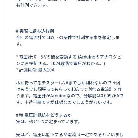
も計測できます。

# 実際に組み込む例

今回の電流計では以下の条件で計測する事を想定しま
す。

* 電圧計: 0 ~ 5 Vの間を変動する (Arduinoのアナログピ
ンに直接刺せる。1024段階で電圧がわかる。)

* 計測負荷: 最大10A

私が持ってるテスターは2Aまでしか測れないので今回
はもう少し頑張ってもらって10Aまで測れる電流計を作
ります。電圧計がArduinoなので、分解能は0.00976Aで
す。中途半端ですが仕様なのでしょうがないです。

### 電圧計抵抗をどうするか

実は、殆ど1つに定まっています。

先ほど、電圧は低下するが電流は一定であるといいまし