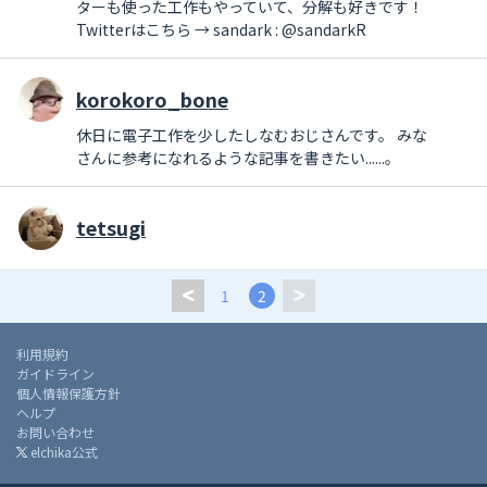
ターも使った工作もやっていて、分解も好きです！
Twitterはこちら → sandark : @sandarkR
korokoro_bone
休日に電子工作を少したしなむおじさんです。 みな
さんに参考になれるような記事を書きたい......。
tetsugi
1
2
利用規約
ガイドライン
個人情報保護方針
ヘルプ
お問い合わせ
elchika公式