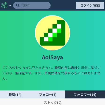
ログイン/登録
AoiSaya
こころの赴くままに豆をまきます。投稿内容は趣味と煩悩に基づい
ており、無保証です。また、所属団体を代表するものではありませ
ん。
投稿(14)
フォロー(6)
フォロワー(16)
ストック(0)