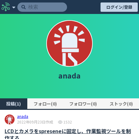
ログイン/登録
anada
投稿(1)
フォロー(0)
フォロワー(0)
ストック(0)
anada
2022年09月23日作成
1532
LCDとカメラをspreseneに固定し、作業監視ツールを制
作する